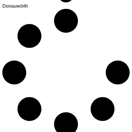
Donauwörth