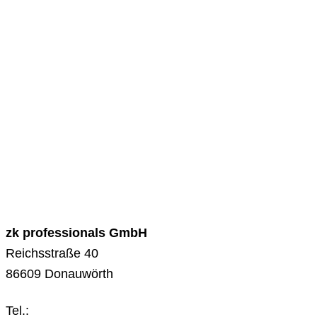
zk professionals GmbH
Reichsstraße 40
86609 Donauwörth
Tel.:
0906 – 127 900 00