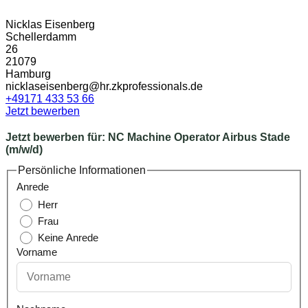
Nicklas Eisenberg
Schellerdamm
26
21079
Hamburg
nicklaseisenberg@hr.zkprofessionals.de
+49171 433 53 66
Jetzt bewerben
Jetzt bewerben für:
NC Machine Operator Airbus Stade
(m/w/d)
Persönliche Informationen
Anrede
Herr
Frau
Keine Anrede
Vorname