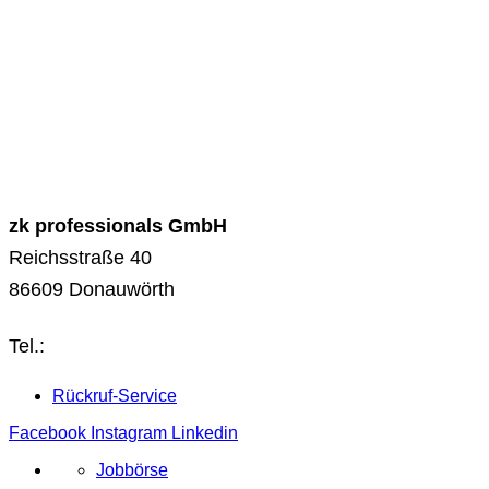
zk professionals GmbH
Reichsstraße 40
86609 Donauwörth
Tel.:
0906 – 127 900 00
Rückruf-Service
Facebook
Instagram
Linkedin
Jobbörse