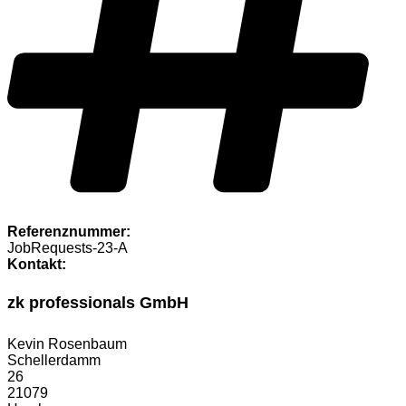
Referenznummer:
JobRequests-23-A
Kontakt:
zk professionals GmbH
Kevin Rosenbaum
Schellerdamm
26
21079