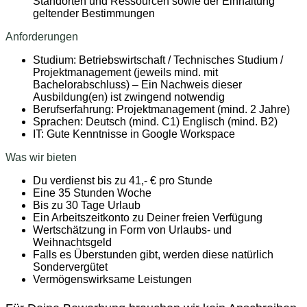
Standorten und Ressourcen sowie der Einhaltung
geltender Bestimmungen
Anforderungen
Studium: Betriebswirtschaft / Technisches Studium /
Projektmanagement (jeweils mind. mit
Bachelorabschluss) – Ein Nachweis dieser
Ausbildung(en) ist zwingend notwendig
Berufserfahrung: Projektmanagement (mind. 2 Jahre)
Sprachen: Deutsch (mind. C1) Englisch (mind. B2)
IT: Gute Kenntnisse in Google Workspace
Was wir bieten
Du verdienst bis zu 41,- € pro Stunde
Eine 35 Stunden Woche
Bis zu 30 Tage Urlaub
Ein Arbeitszeitkonto zu Deiner freien Verfügung
Wertschätzung in Form von Urlaubs- und
Weihnachtsgeld
Falls es Überstunden gibt, werden diese natürlich
Sondervergütet
Vermögenswirksame Leistungen