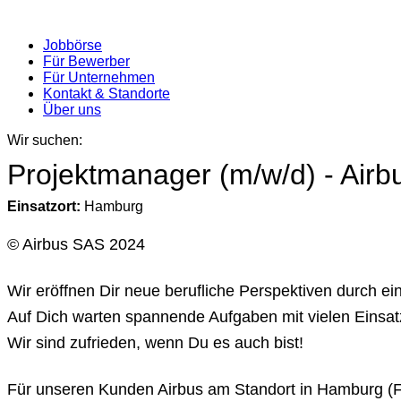
Jobbörse
Für Bewerber
Für Unternehmen
Kontakt & Standorte
Über uns
Wir suchen:
Projektmanager (m/w/d) - Airb
Einsatzort:
Hamburg
© Airbus SAS 2024
Wir eröffnen Dir neue berufliche Perspektiven durch 
Auf Dich warten spannende Aufgaben mit vielen Einsat
Wir sind zufrieden, wenn Du es auch bist!
Für unseren Kunden Airbus am Standort in Hamburg (Fi