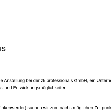
us
eine Anstellung bei der zk professionals GmbH, ein Unt
z- und Entwicklungsmöglichkeiten.
nkenwerder) suchen wir zum nächstmöglichen Zeitpunkt 