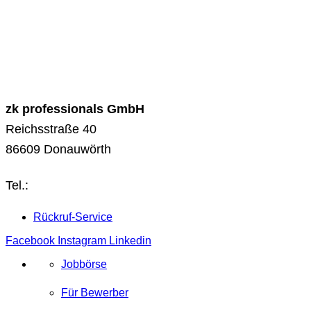
zk professionals GmbH
Reichsstraße 40
86609 Donauwörth
Tel.:
0906 – 127 900 00
Rückruf-Service
Facebook
Instagram
Linkedin
Jobbörse
Für Bewerber