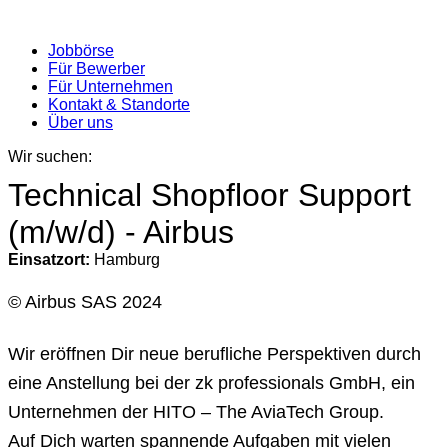
Jobbörse
Für Bewerber
Für Unternehmen
Kontakt & Standorte
Über uns
Wir suchen:
Technical Shopfloor Support
(m/w/d) - Airbus
Einsatzort:
Hamburg
© Airbus SAS 2024
Wir eröffnen Dir neue berufliche Perspektiven durch
eine Anstellung bei der zk professionals GmbH, ein
Unternehmen der HITO – The AviaTech Group.
Auf Dich warten spannende Aufgaben mit vielen